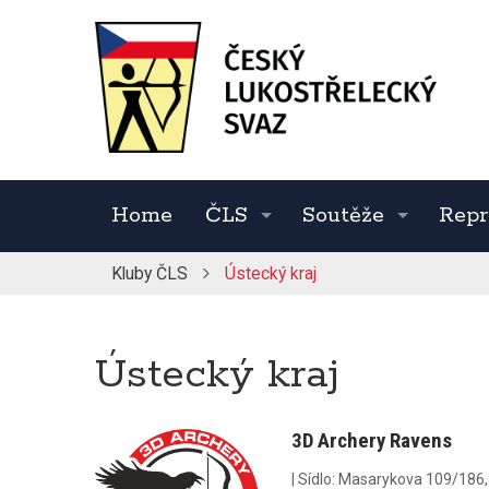
Home
ČLS
Soutěže
Repr
Kluby ČLS
Ústecký kraj
Ústecký kraj
3D Archery Ravens
|
Sídlo:
Masarykova 109/186, 