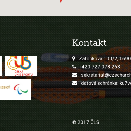
Kontakt
Zátopkova 100/2, 1690
+420 727 978 263
sekretariat@czecharch
datová schránka: ku7
© 2017 ČLS