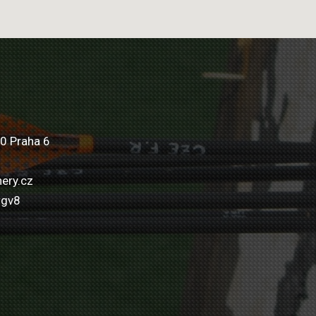
0 Praha 6
ery.cz
wgv8