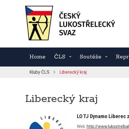
Home
ČLS
Soutěže
Repr
Kluby ČLS
Liberecký kraj
Liberecký kraj
LO TJ Dynamo Liberec z
Web:
http://www.lukostrelbal