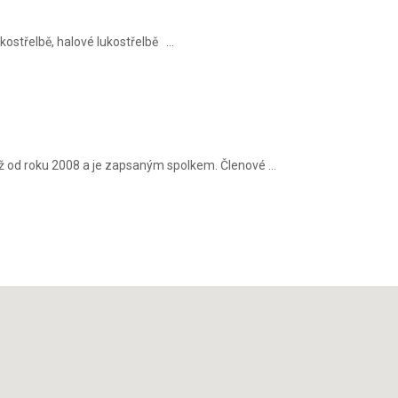
kostřelbě, halové lukostřelbě ...
iž od roku 2008 a je zapsaným spolkem. Členové ...