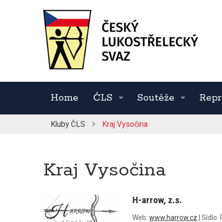
Home
ČLS
Soutěže
Repr
Kluby ČLS
Kraj Vysočina
Kraj Vysočina
H-arrow, z.s.
Web:
www.harrow.cz
|
Sídlo: