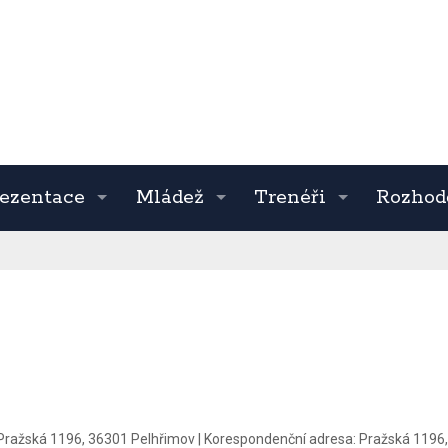
ezentace
Mládež
Trenéři
Rozhod
Pražská 1196, 36301 Pelhřimov
|
Korespondenční adresa:
Pražská 1196