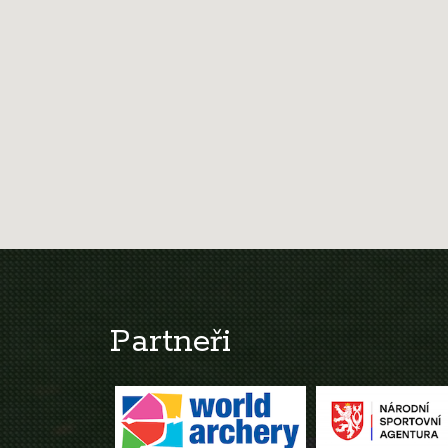
Partneři