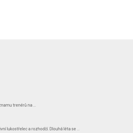
znamu trenérů na ...
ní lukostřelec a rozhodčí. Dlouhá léta se ...