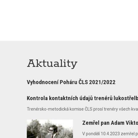
Aktuality
Vyhodnocení Poháru ČLS 2021/2022
Kontrola kontaktních údajů trenérů lukostřel
Trenérsko-metodická komise ČLS prosí trenéry všech kvalifik
Zemřel pan Adam Vikt
V pondělí 10.4.2023 zemřel pa