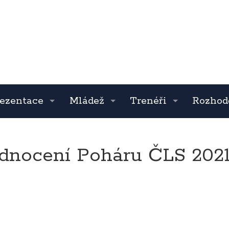
ezentace
Mládež
Trenéři
Rozhod
dnocení Poháru ČLS 2021