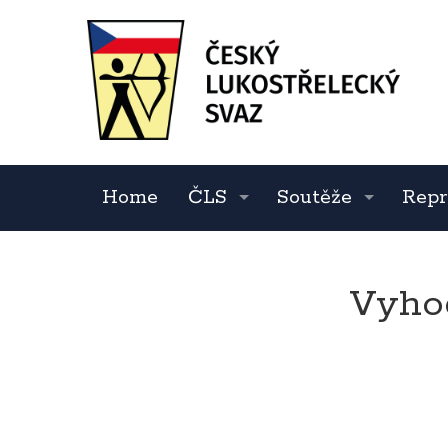
Home
ČLS
Soutěže
Repr
Vyho