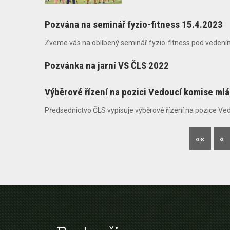
Pozvána na seminář fyzio-fitness 15.4.2023
Zveme vás na oblíbený seminář fyzio-fitness pod vedením p.
Pozvánka na jarní VS ČLS 2022
Výběrové řízení na pozici Vedoucí komise ml
Předsednictvo ČLS vypisuje výběrové řízení na pozice Ve
««
«