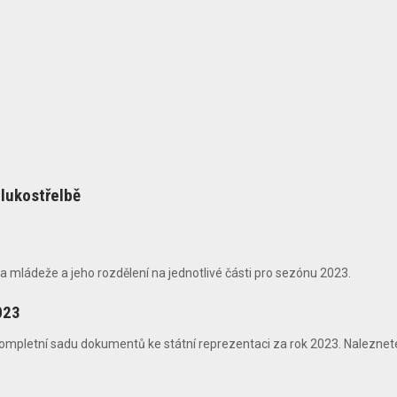
lukostřelbě
mládeže a jeho rozdělení na jednotlivé části pro sezónu 2023.
023
ompletní sadu dokumentů ke státní reprezentaci za rok 2023. Naleznete