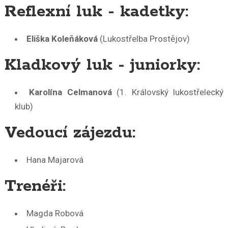
Reflexní luk - kadetky:
Eliška Koleňáková
(Lukostřelba Prostějov)
Kladkový luk - juniorky:
Karolína Celmanová
(1. Královský lukostřelecký
klub)
Vedoucí zájezdu:
Hana Majarová
Trenéři:
Magda Robová