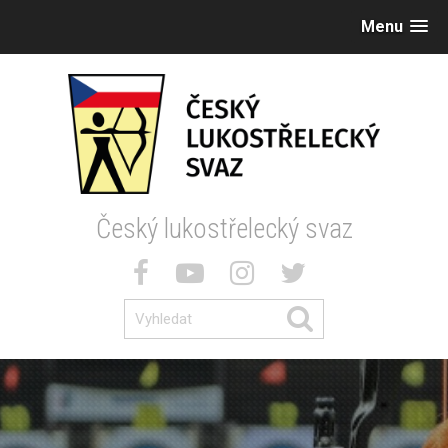
Menu
Český lukostřelecký svaz