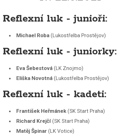
Reflexní luk - junioři:
Michael Roba
(Lukostřelba Prostějov)
Reflexní luk - juniorky:
Eva Šebestová
(LK Znojmo)
Eliška Novotná
(Lukostřelba Prostějov)
Reflexní luk - kadeti:
František Heřmánek
(SK Start Praha)
Richard Krejčí
(SK Start Praha)
Matěj Špinar
(LK Votice)