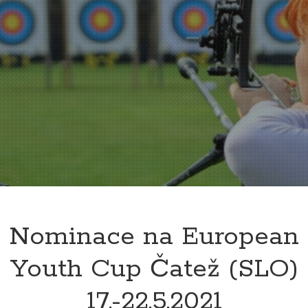
Nominace na European
Youth Cup Čatež (SLO)
17.-22.5.2021