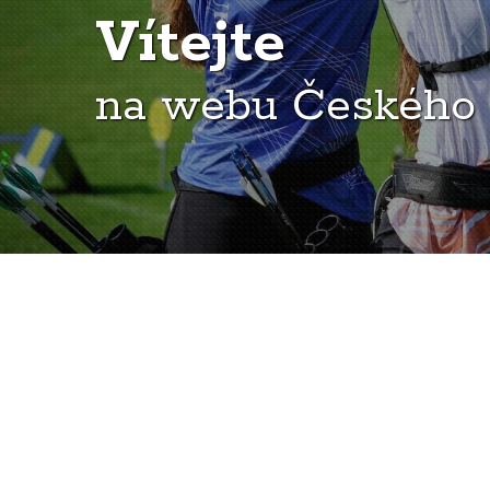
Vítejte
na webu Českého 