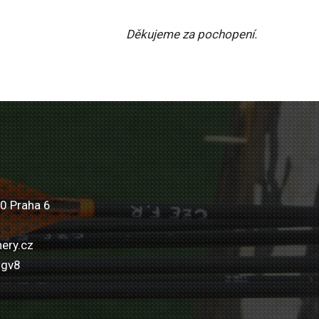
Děkujeme za pochopení.
0 Praha 6
ery.cz
wgv8