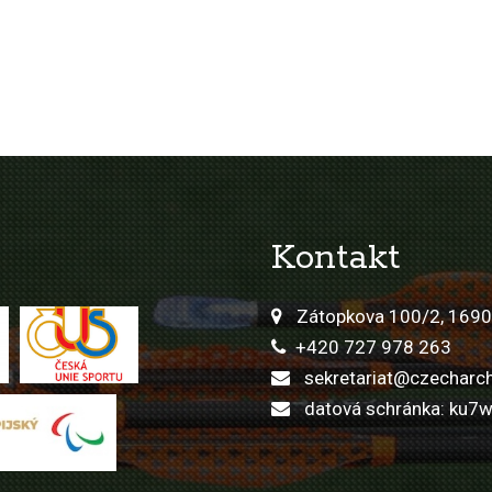
Kontakt
Zátopkova 100/2, 1690
+420 727 978 263
sekretariat@czecharch
datová schránka: ku7