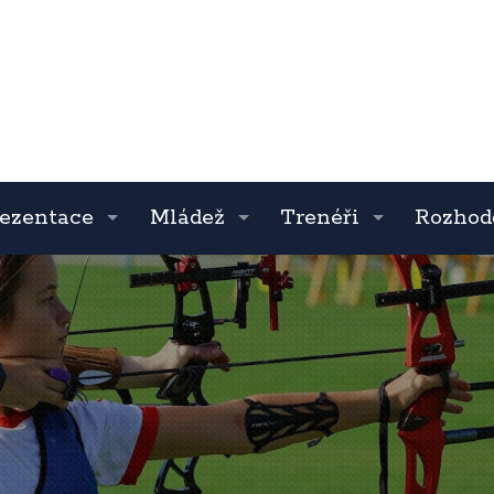
ezentace
Mládež
Trenéři
Rozhod