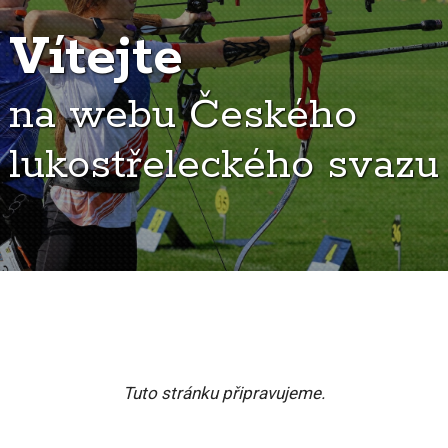
Vítejte
na webu Českého
lukostřeleckého svazu
Tuto stránku připravujeme.