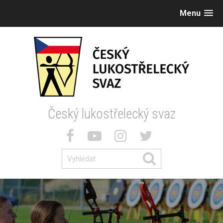
Menu
Český lukostřelecký svaz