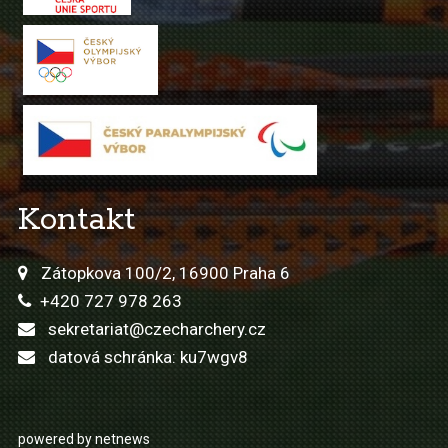
Kontakt
Zátopkova 100/2, 16900 Praha 6
+420 727 978 263
sekretariat@czecharchery.cz
datová schránka: ku7wgv8
powered by netnews