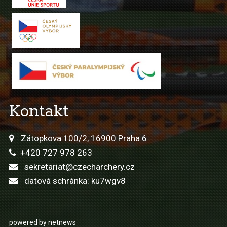
Kontakt
Zátopkova 100/2, 16900 Praha 6
+420 727 978 263
sekretariat@czecharchery.cz
datová schránka: ku7wgv8
powered by netnews