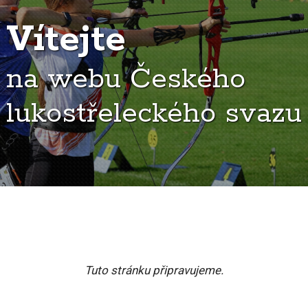
Vítejte
na webu Českého
lukostřeleckého svazu
Tuto stránku připravujeme.