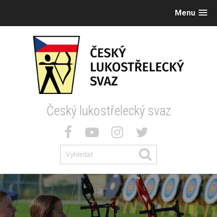
Menu
Český lukostřelecký svaz