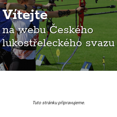
Vítejte
na webu Českého
lukostřeleckého svazu
Tuto stránku připravujeme.