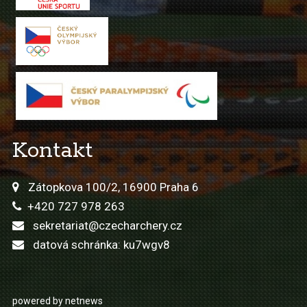
Kontakt
Zátopkova 100/2, 16900 Praha 6
+420 727 978 263
sekretariat@czecharchery.cz
datová schránka: ku7wgv8
powered by netnews