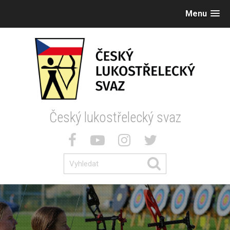
Menu
Český lukostřelecký svaz