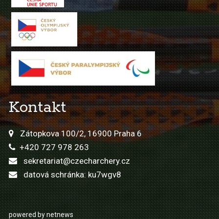
Kontakt
Zátopkova 100/2, 16900 Praha 6
+420 727 978 263
sekretariat@czecharchery.cz
datová schránka: ku7wgv8
powered by netnews