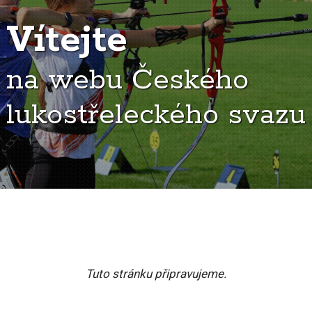
Vítejte
na webu Českého
lukostřeleckého svazu
Tuto stránku připravujeme.