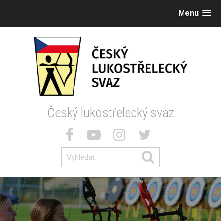
Menu
Český lukostřelecký svaz