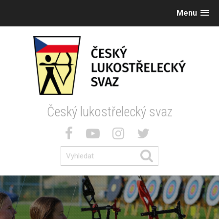
Menu
Český lukostřelecký svaz