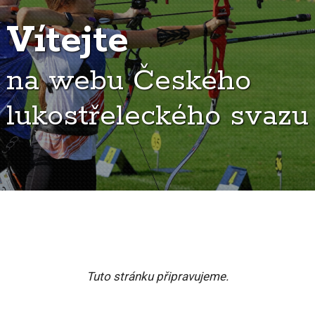
Vítejte
na webu Českého
lukostřeleckého svazu
Tuto stránku připravujeme.