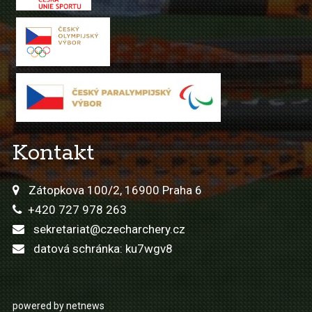
Kontakt
Zátopkova 100/2, 16900 Praha 6
+420 727 978 263
sekretariat@czecharchery.cz
datová schránka: ku7wgv8
powered by netnews