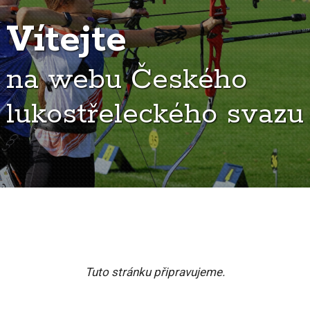
Vítejte
na webu Českého
lukostřeleckého svazu
Tuto stránku připravujeme.