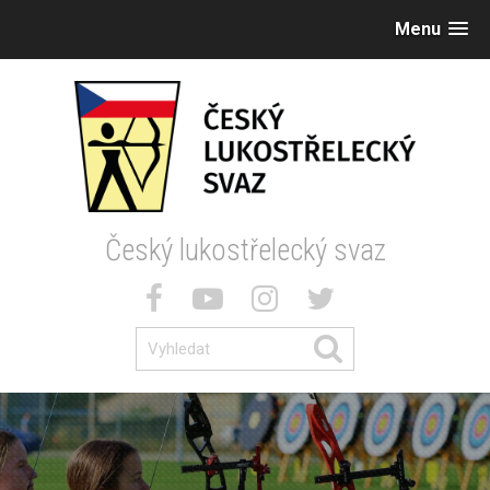
Menu
Český lukostřelecký svaz