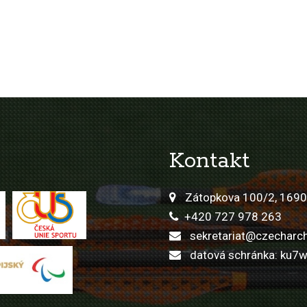
Kontakt
Zátopkova 100/2, 1690
+420 727 978 263
sekretariat@czecharch
datová schránka: ku7