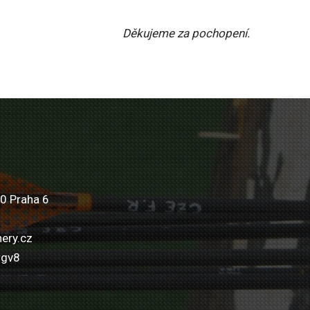
Děkujeme za pochopení.
0 Praha 6
ery.cz
wgv8