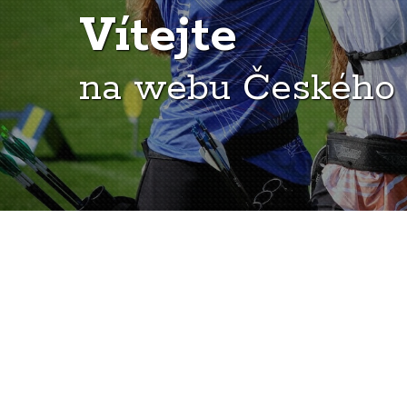
Vítejte
na webu Českého 