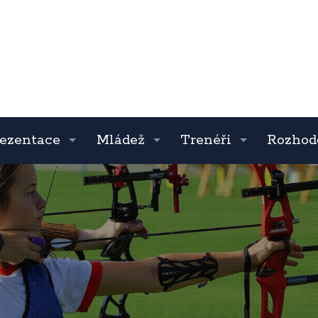
ezentace
Mládež
Trenéři
Rozhod