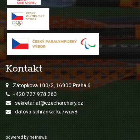
Kontakt
Zátopkova 100/2, 16900 Praha 6
+420 727 978 263
sekretariat@czecharchery.cz
datová schránka: ku7wgv8
powered by netnews