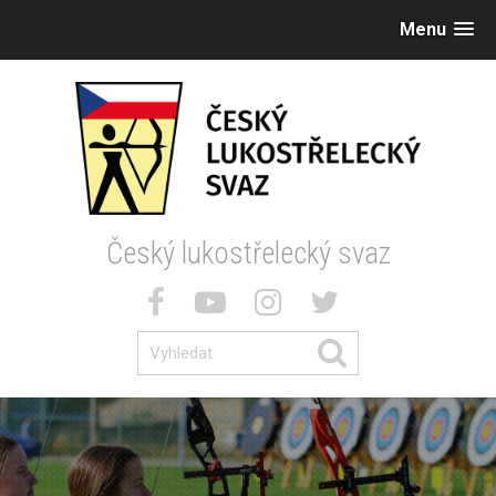
Menu
Český lukostřelecký svaz