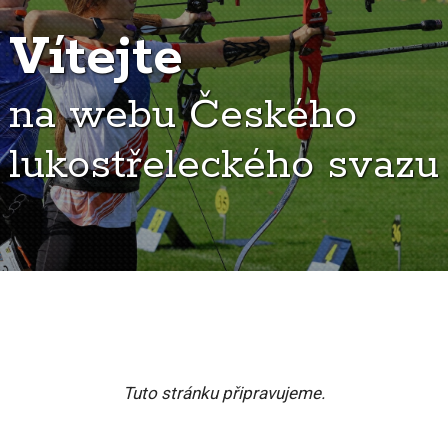
Vítejte
na webu Českého
lukostřeleckého svazu
Tuto stránku připravujeme.