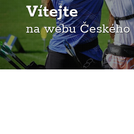
Vítejte
na webu Českého 