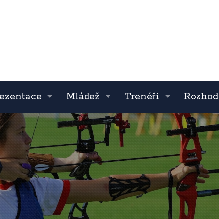
ezentace
Mládež
Trenéři
Rozhod