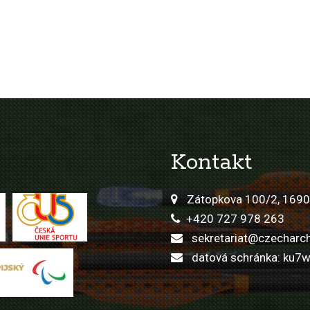
Kontakt
Zátopkova 100/2, 1690
+420 727 978 263
sekretariat@czecharch
datová schránka: ku7