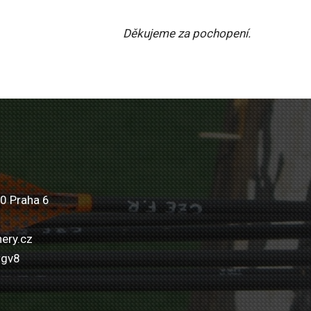
Děkujeme za pochopení.
0 Praha 6
ery.cz
wgv8