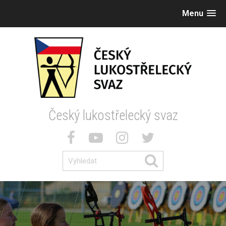
Menu
Český lukostřelecký svaz