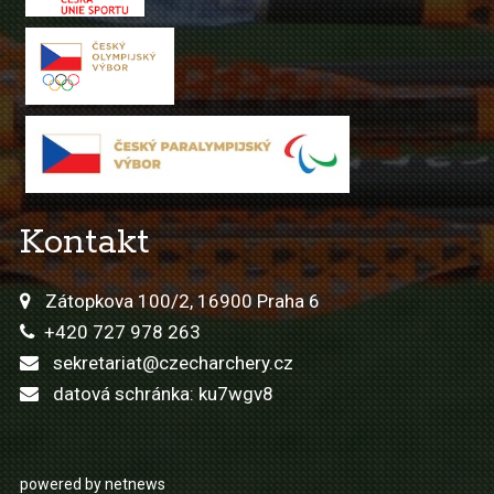
Kontakt
Zátopkova 100/2, 16900 Praha 6
+420 727 978 263
sekretariat@czecharchery.cz
datová schránka: ku7wgv8
powered by netnews