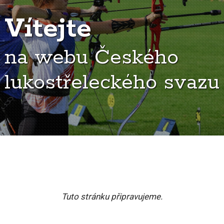
Vítejte
na webu Českého
lukostřeleckého svazu
Tuto stránku připravujeme.