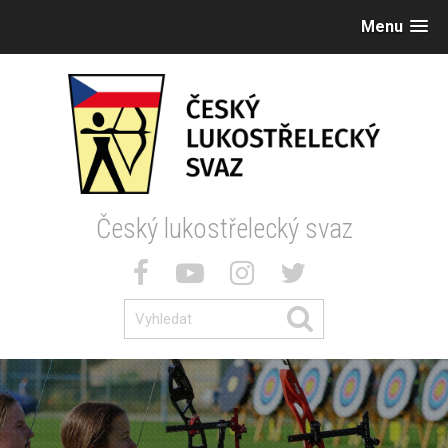
Menu
Český lukostřelecký svaz