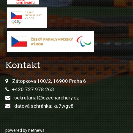
Kontakt
Zátopkova 100/2, 16900 Praha 6
+420 727 978 263
sekretariat@czecharchery.cz
datová schránka: ku7wgv8
powered by netnews