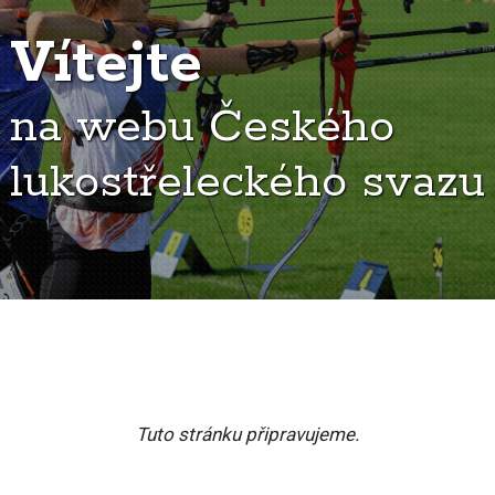
Vítejte
na webu Českého
lukostřeleckého svazu
Tuto stránku připravujeme.