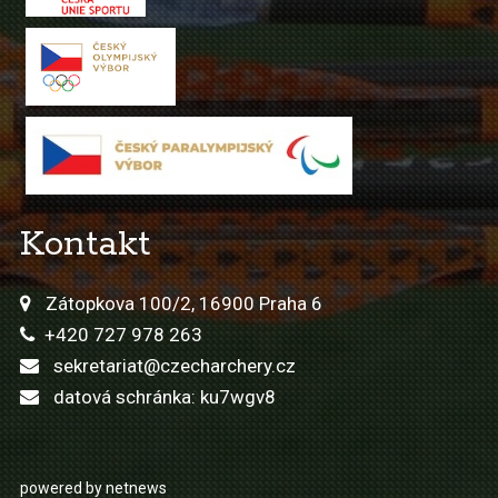
Kontakt
Zátopkova 100/2, 16900 Praha 6
+420 727 978 263
sekretariat@czecharchery.cz
datová schránka: ku7wgv8
powered by netnews