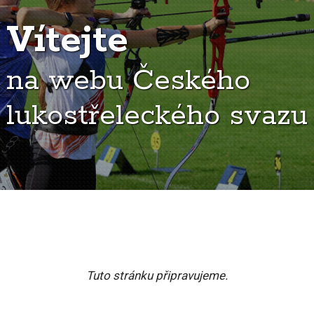
Vítejte
na webu Českého
lukostřeleckého svazu
Tuto stránku připravujeme.