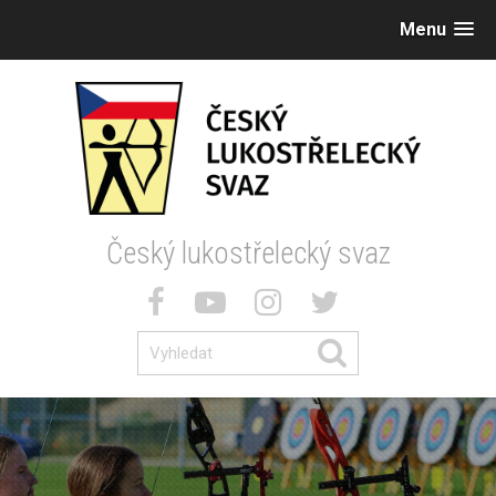
Menu
Český lukostřelecký svaz