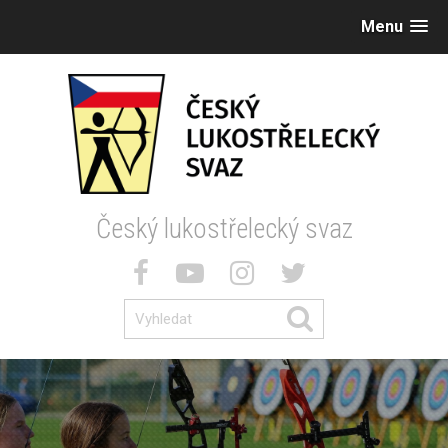
Menu
Český lukostřelecký svaz