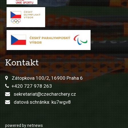
Kontakt
Zátopkova 100/2, 16900 Praha 6
+420 727 978 263
sekretariat@czecharchery.cz
datová schránka: ku7wgv8
powered by netnews