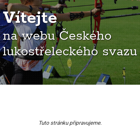
Vítejte
na webu Českého
lukostřeleckého svazu
Tuto stránku připravujeme.