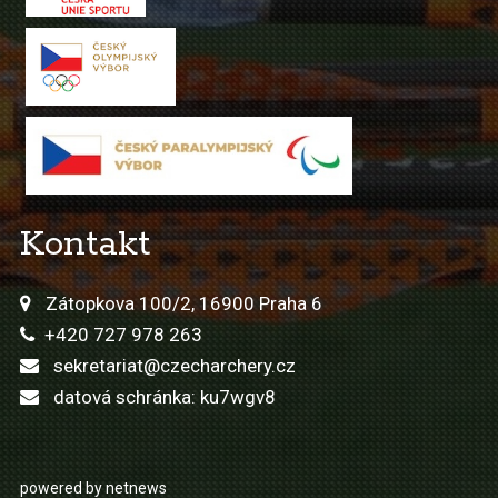
Kontakt
Zátopkova 100/2, 16900 Praha 6
+420 727 978 263
sekretariat@czecharchery.cz
datová schránka: ku7wgv8
powered by netnews