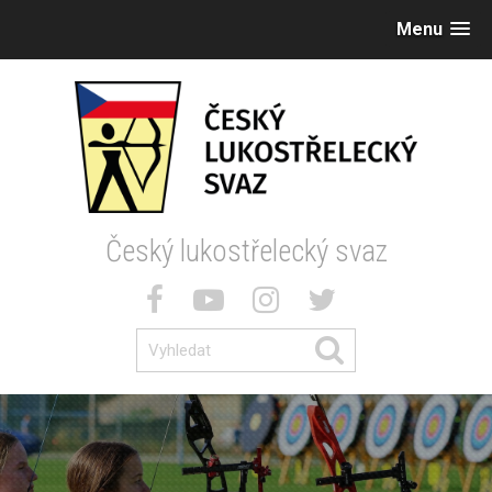
Menu
Český lukostřelecký svaz