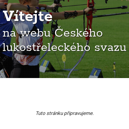
Vítejte
na webu Českého
lukostřeleckého svazu
Tuto stránku připravujeme.