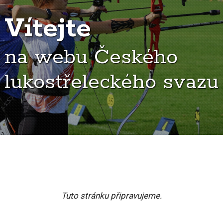
Vítejte
na webu Českého
lukostřeleckého svazu
Tuto stránku připravujeme.