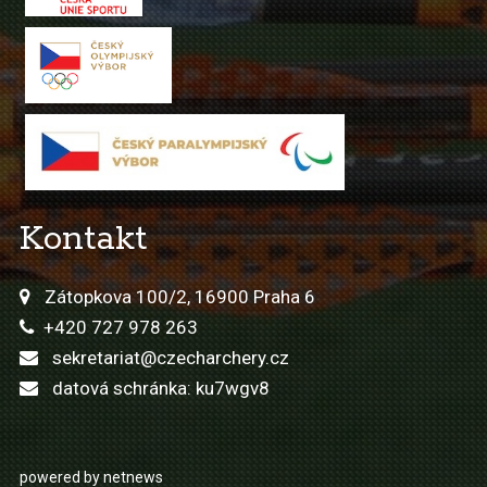
Kontakt
Zátopkova 100/2, 16900 Praha 6
+420 727 978 263
sekretariat@czecharchery.cz
datová schránka: ku7wgv8
powered by netnews