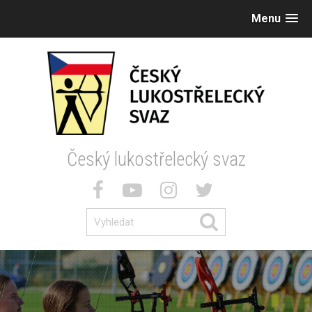
Menu
Český lukostřelecký svaz