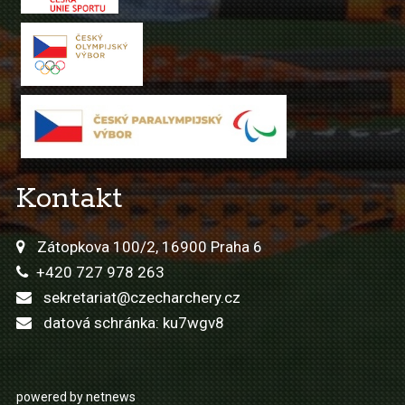
Kontakt
Zátopkova 100/2, 16900 Praha 6
+420 727 978 263
sekretariat@czecharchery.cz
datová schránka: ku7wgv8
powered by netnews