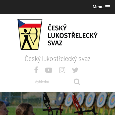
Menu
Český lukostřelecký svaz