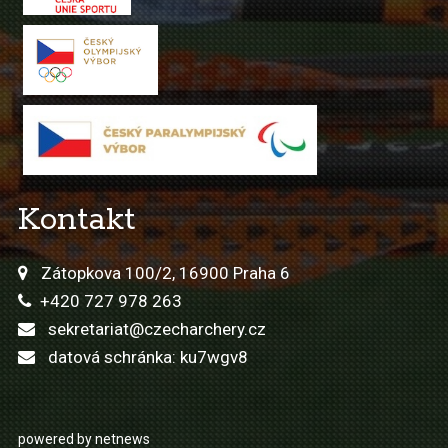
Kontakt
Zátopkova 100/2, 16900 Praha 6
+420 727 978 263
sekretariat@czecharchery.cz
datová schránka: ku7wgv8
powered by netnews