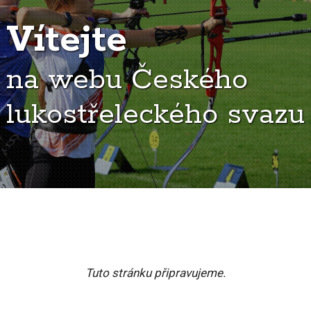
Vítejte
na webu Českého
lukostřeleckého svazu
Tuto stránku připravujeme.