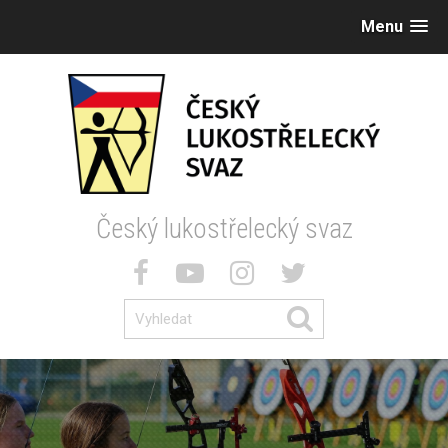
Menu
Český lukostřelecký svaz