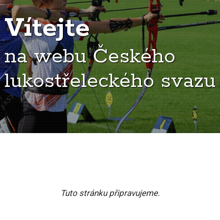
Vítejte
na webu Českého
lukostřeleckého svazu
Tuto stránku připravujeme.