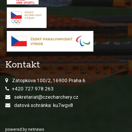
Kontakt
Zátopkova 100/2, 16900 Praha 6
+420 727 978 263
sekretariat@czecharchery.cz
datová schránka: ku7wgv8
powered by netnews