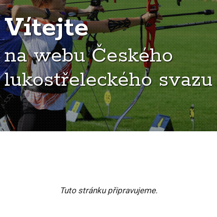
Vítejte
na webu Českého
lukostřeleckého svazu
Tuto stránku připravujeme.