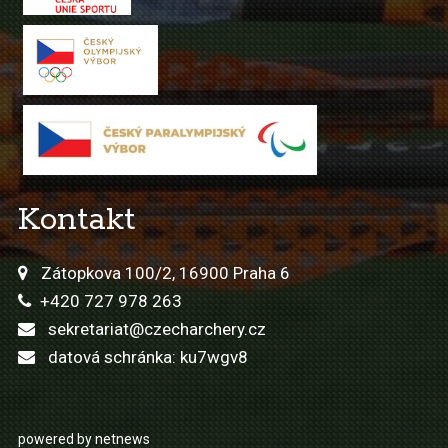
Kontakt
Zátopkova 100/2, 16900 Praha 6
+420 727 978 263
sekretariat@czecharchery.cz
datová schránka: ku7wgv8
powered by netnews