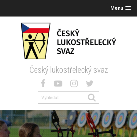
Menu
Český lukostřelecký svaz