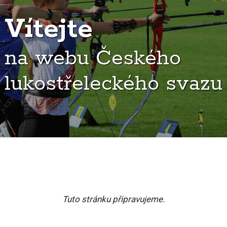
Vítejte
na webu Českého
lukostřeleckého svazu
Tuto stránku připravujeme.