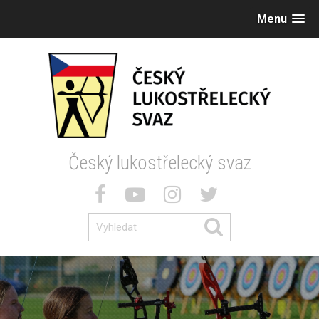
Menu
Český lukostřelecký svaz