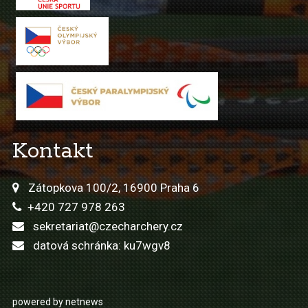
Kontakt
Zátopkova 100/2, 16900 Praha 6
+420 727 978 263
sekretariat@czecharchery.cz
datová schránka: ku7wgv8
powered by netnews