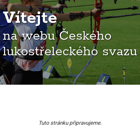
Vítejte
na webu Českého
lukostřeleckého svazu
Tuto stránku připravujeme.