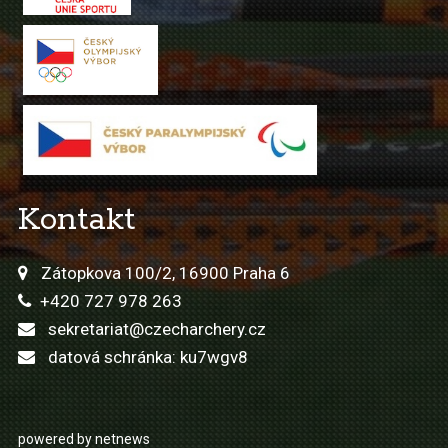
Kontakt
Zátopkova 100/2, 16900 Praha 6
+420 727 978 263
sekretariat@czecharchery.cz
datová schránka: ku7wgv8
powered by netnews