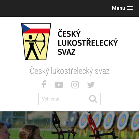
Menu
Český lukostřelecký svaz