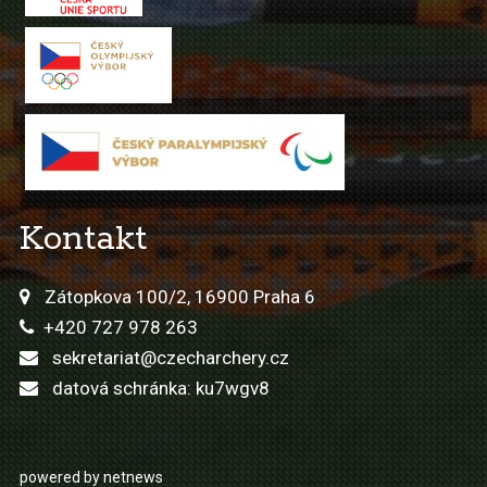
Kontakt
Zátopkova 100/2, 16900 Praha 6
+420 727 978 263
sekretariat@czecharchery.cz
datová schránka: ku7wgv8
powered by netnews