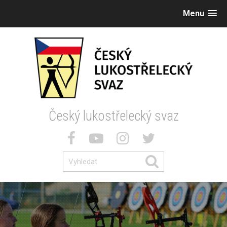
Menu
Český lukostřelecký svaz