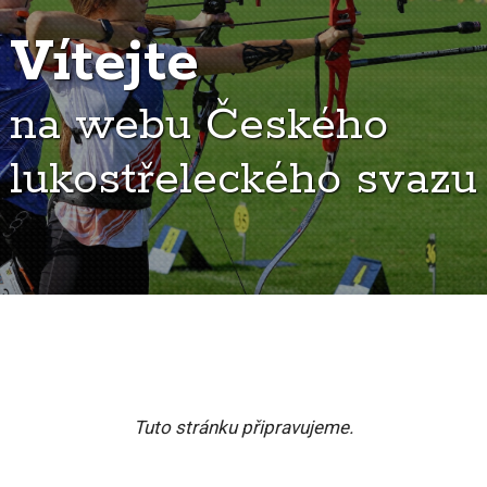
Vítejte
na webu Českého
lukostřeleckého svazu
Tuto stránku připravujeme.