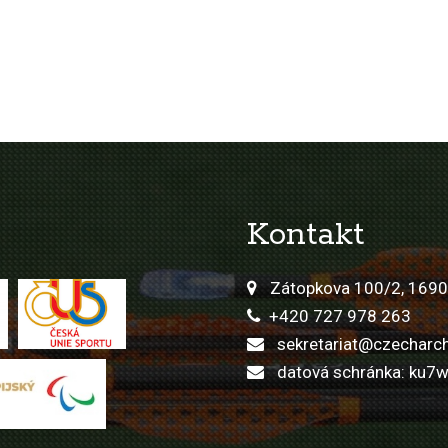
Kontakt
Zátopkova 100/2, 1690
+420 727 978 263
sekretariat@czecharch
datová schránka: ku7