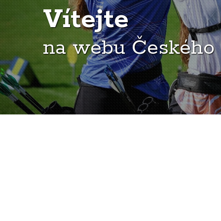
Vítejte
na webu Českého 