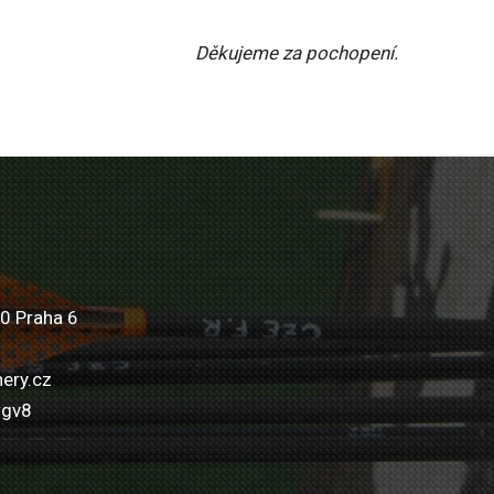
Děkujeme za pochopení.
0 Praha 6
ery.cz
wgv8