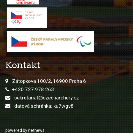
Kontakt
Zátopkova 100/2, 16900 Praha 6
+420 727 978 263
sekretariat@czecharchery.cz
datová schránka: ku7wgv8
powered by netnews