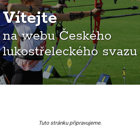
Vítejte
na webu Českého
lukostřeleckého svazu
Tuto stránku připravujeme.