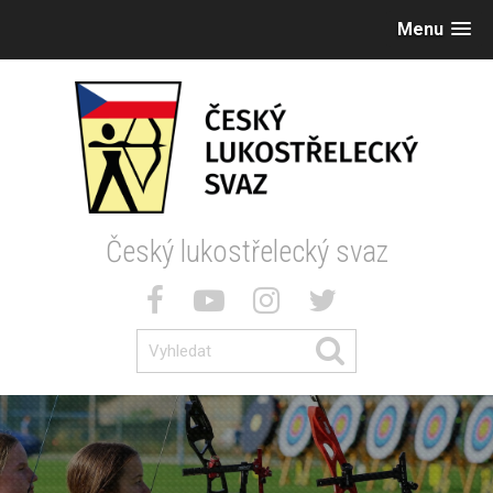
Menu
Český lukostřelecký svaz