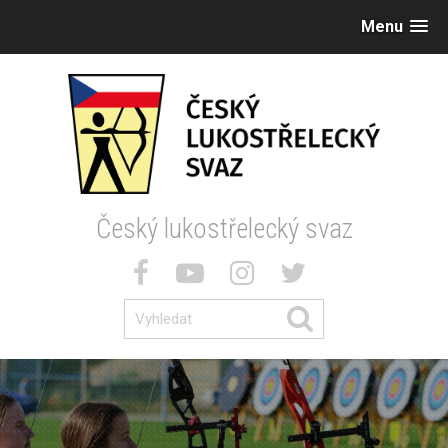
Menu
Český lukostřelecký svaz