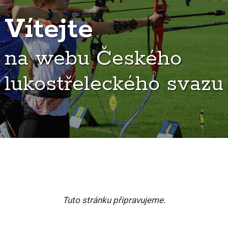
Vítejte
na webu Českého
lukostřeleckého svazu
Tuto stránku připravujeme.