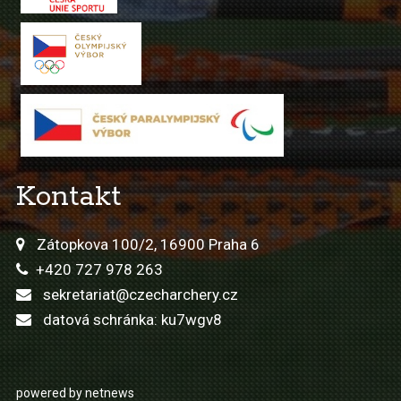
Kontakt
Zátopkova 100/2, 16900 Praha 6
+420 727 978 263
sekretariat@czecharchery.cz
datová schránka: ku7wgv8
powered by netnews