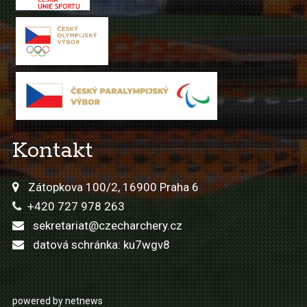
Kontakt
Zátopkova 100/2, 16900 Praha 6
+420 727 978 263
sekretariat@czecharchery.cz
datová schránka: ku7wgv8
powered by netnews