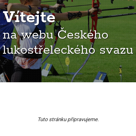
Vítejte
na webu Českého
lukostřeleckého svazu
Tuto stránku připravujeme.