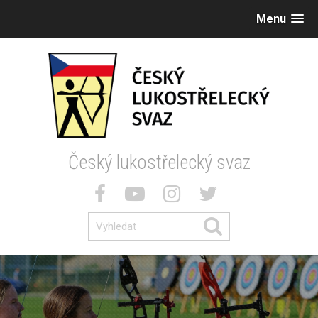
Menu
Český lukostřelecký svaz