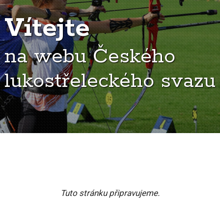
Vítejte
na webu Českého
lukostřeleckého svazu
Tuto stránku připravujeme.