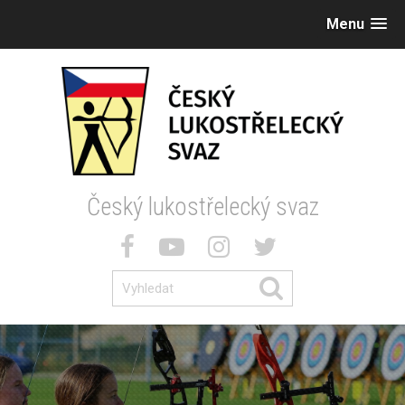
Menu
Český lukostřelecký svaz