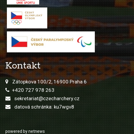
Kontakt
Zátopkova 100/2, 16900 Praha 6
+420 727 978 263
sekretariat@czecharchery.cz
datová schránka: ku7wgv8
powered by netnews