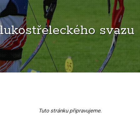
lukostřeleckého svazu
Tuto stránku připravujeme.