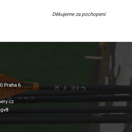
Děkujeme za pochopení.
0 Praha 6
ery.cz
wgv8