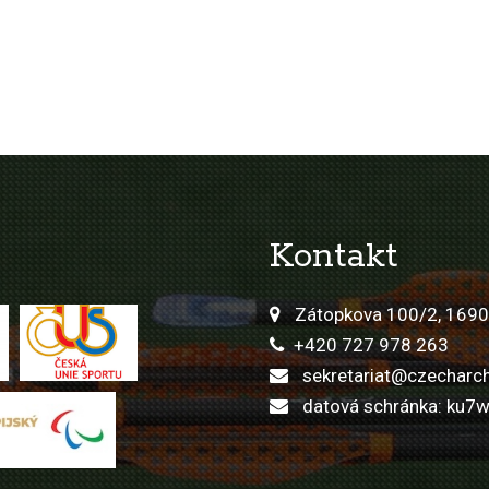
Kontakt
Zátopkova 100/2, 1690
+420 727 978 263
sekretariat@czecharch
datová schránka: ku7