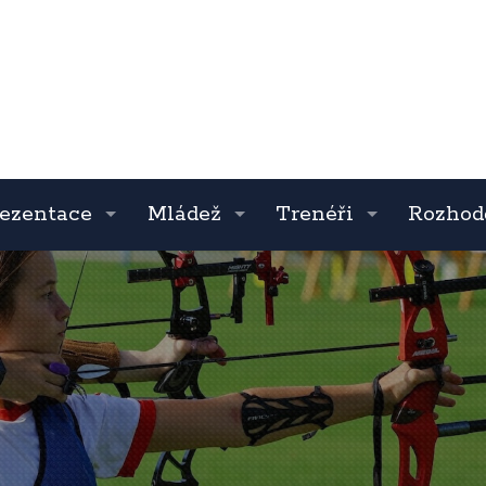
ezentace
Mládež
Trenéři
Rozhod