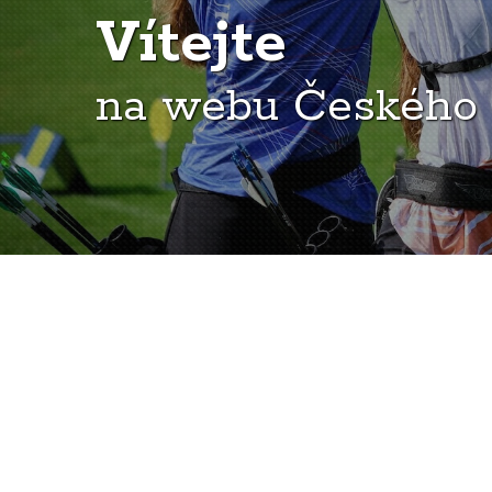
Vítejte
na webu Českého 