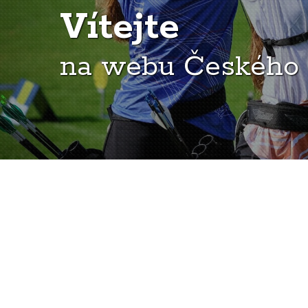
Vítejte
na webu Českého 