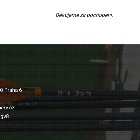
Děkujeme za pochopení.
0 Praha 6
ery.cz
wgv8