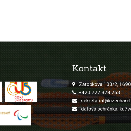
Kontakt
Zátopkova 100/2, 1690
+420 727 978 263
sekretariat@czecharch
datová schránka: ku7