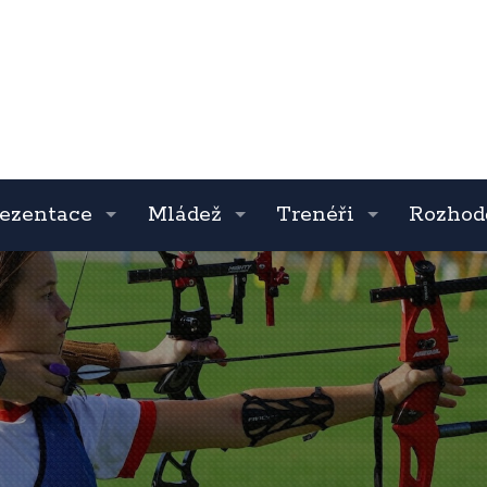
ezentace
Mládež
Trenéři
Rozhod