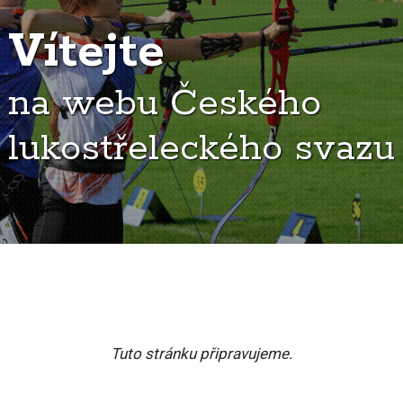
Vítejte
na webu Českého
lukostřeleckého svazu
Tuto stránku připravujeme.