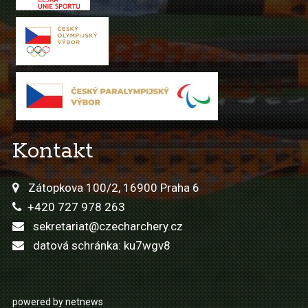
Kontakt
Zátopkova 100/2, 16900 Praha 6
+420 727 978 263
sekretariat@czecharchery.cz
datová schránka: ku7wgv8
powered by netnews