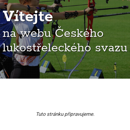
Vítejte
na webu Českého
lukostřeleckého svazu
Tuto stránku připravujeme.