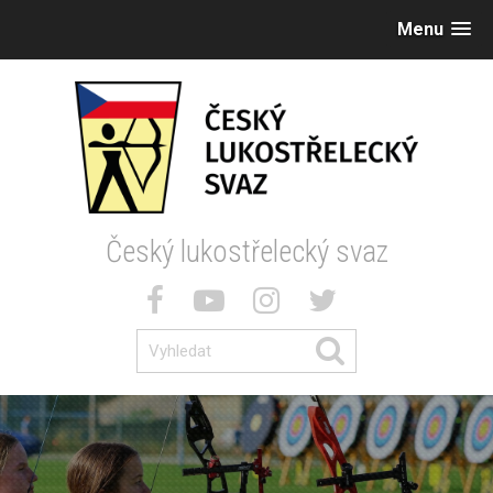
Menu
Český lukostřelecký svaz