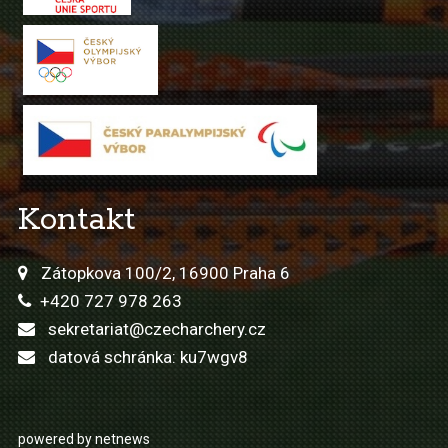
Kontakt
Zátopkova 100/2, 16900 Praha 6
+420 727 978 263
sekretariat@czecharchery.cz
datová schránka: ku7wgv8
powered by netnews