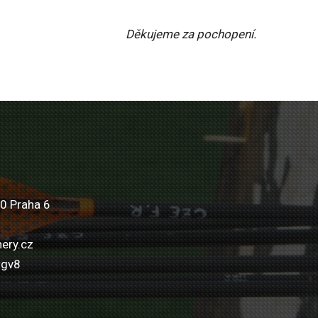
Děkujeme za pochopení.
0 Praha 6
ery.cz
wgv8