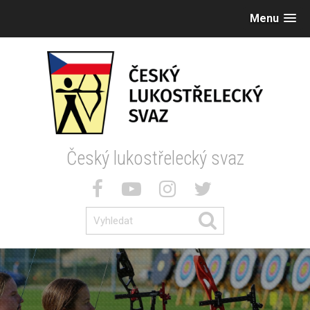
Menu
Český lukostřelecký svaz