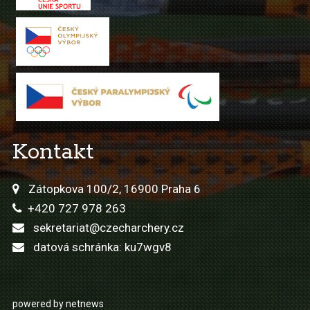
Kontakt
Zátopkova 100/2, 16900 Praha 6
+420 727 978 263
sekretariat@czecharchery.cz
datová schránka: ku7wgv8
powered by netnews