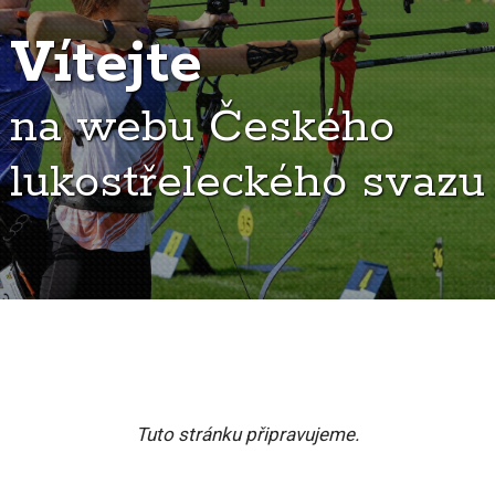
Vítejte
na webu Českého
lukostřeleckého svazu
Tuto stránku připravujeme.