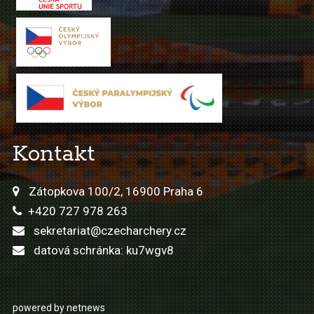
Kontakt
Zátopkova 100/2, 16900 Praha 6
+420 727 978 263
sekretariat@czecharchery.cz
datová schránka: ku7wgv8
powered by netnews