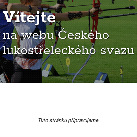
Vítejte
na webu Českého
lukostřeleckého svazu
Tuto stránku připravujeme.