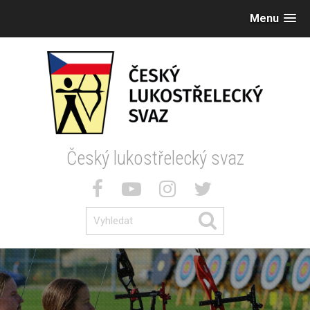
Menu
Český lukostřelecký svaz